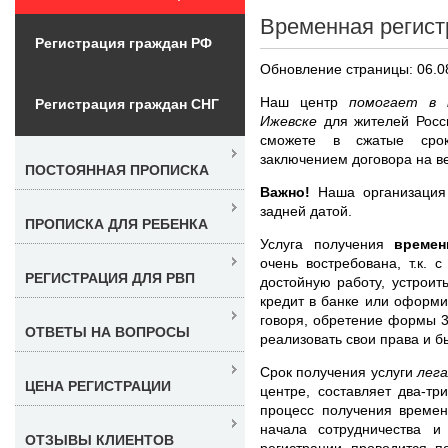
Временная регист
Регистрация граждан РФ
Обновление страницы: 06.0
Наш центр
помогает в 
Регистрация граждан СНГ
Ижевске
для жителей Рос
сможете в сжатые сро
заключением договора на ве
ПОСТОЯННАЯ ПРОПИСКА
Важно!
Наша организация 
задней датой.
ПРОПИСКА ДЛЯ РЕБЕНКА
Услуга получения
време
очень востребована, т.к.
РЕГИСТРАЦИЯ ДЛЯ РВП
достойную работу, устроит
кредит в банке или оформи
говоря, обретение формы 3
ОТВЕТЫ НА ВОПРОСЫ
реализовать свои права и б
Срок получения услуги
лег
ЦЕНА РЕГИСТРАЦИИ
центре, составляет два-тр
процесс получения времен
начала сотрудничества и
ОТЗЫВЫ КЛИЕНТОВ
регистрации проводится п