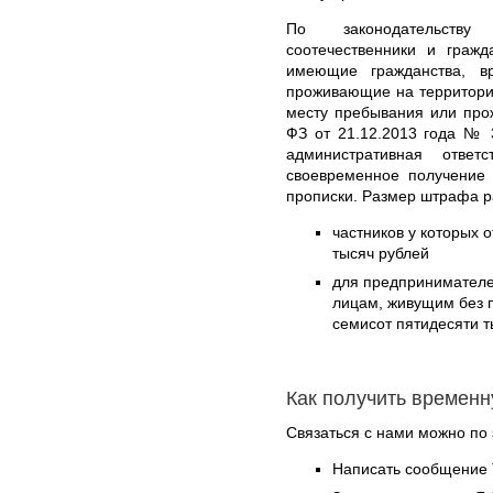
По законодательств
соотечественники и граж
имеющие гражданства, в
проживающие на территори
месту пребывания или про
ФЗ от 21.12.2013 года № 
административная отве
своевременное получение 
прописки. Размер штрафа р
частников у которых о
тысяч рублей
для предпринимател
лицам, живущим без п
семисот пятидесяти т
Как получить времен
Связаться с нами можно по 
Написать сообщение 