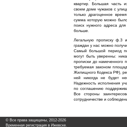
квартир. Большая часть и
своем доме чужаков с улиц
только драгоценное время
сумма которую можно было
поиск нужного адреса для
больше.
Легальную прописку ф.3 и
граждан у нас можно получ
Самый большой период по
могут быть уверенны: ник
прописки до намеченного 
требуемая законом площадь
Жилищного Кодекса РФ), рег
ней никогда не будет неп
Надежность исполнения уч
по соглашению поддержива
Все стороны заинтересо
сотрудничестве и соблюден
© Все права защищены, 2012-2026
Временная регистрация в Ижевске.